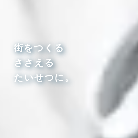
街をつくる
街をつくる
街をつくる
ささえる
ささえる
ささえる
たいせつに。
たいせつに。
たいせつに。