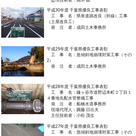
平成30年度 千葉県優良工事表彰
工 事 名：県単道路改良（幹線）工事
（土屋改良工）
発 注 者：成田土木事務所
平成29年度 千葉県優良工事表彰
工 事 名：急傾斜地崩壊対策工事（その
2）
発 注 者：成田土木事務所
平成28年度 千葉県優良工事表彰
工 事 名：鎌ヶ谷市道野辺本町２丁目１
４番地先配水管整備工事
発 注 者：船橋水道事務所
現場代理人：圓藤 日出夫
主任技術者：小松 茂生
平成27年度 千葉県優良工事表彰
工 事 名：急傾斜地崩壊対策工事（その