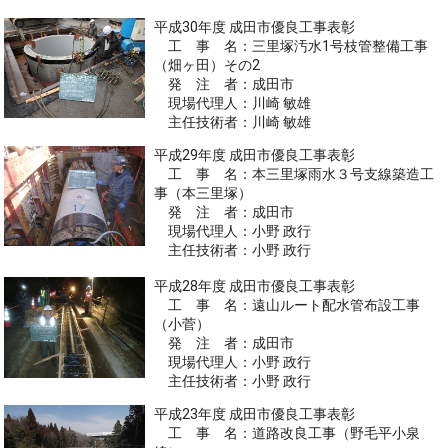
平成30年度 成田市優良工事表彰
工 事 名：三里塚汚水1号枝管整備工事
（畑ヶ田）その2
発 注 者：成田市
現場代理人：川崎 敏雄
主任技術者：川崎 敏雄
平成29年度 成田市優良工事表彰
工 事 名：本三里塚雨水３号支線築造工
事（本三里塚）
発 注 者：成田市
現場代理人：小野 政行
主任技術者：小野 政行
平成28年度 成田市優良工事表彰
工 事 名：遠山ルート配水管布設工事
（小菅）
発 注 者：成田市
現場代理人：小野 政行
主任技術者：小野 政行
平成23年度 成田市優良工事表彰
工 事 名：道路改良工事（野毛平小泉